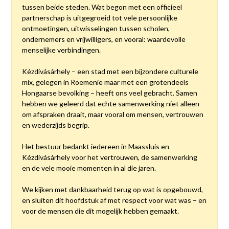
tussen beide steden. Wat begon met een officieel
partnerschap is uitgegroeid tot vele persoonlijke
ontmoetingen, uitwisselingen tussen scholen,
ondernemers en vrijwilligers, en vooral: waardevolle
menselijke verbindingen.
Kézdivásárhely – een stad met een bijzondere culturele
mix, gelegen in Roemenië maar met een grotendeels
Hongaarse bevolking – heeft ons veel gebracht. Samen
hebben we geleerd dat echte samenwerking niet alleen
om afspraken draait, maar vooral om mensen, vertrouwen
en wederzijds begrip.
Het bestuur bedankt iedereen in Maassluis en
Kézdivásárhely voor het vertrouwen, de samenwerking
en de vele mooie momenten in al die jaren.
We kijken met dankbaarheid terug op wat is opgebouwd,
en sluiten dit hoofdstuk af met respect voor wat was – en
voor de mensen die dit mogelijk hebben gemaakt.